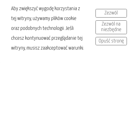
Aby zwiększyć wygodę korzystania z
Zezwól
tej witryny, używamy plików cookie
Zezwól na
oraz podobnych technologii. Jeśli
niezbędne
chcesz kontynuować przeglądanie tej
Opuść stronę
witryny, musisz zaakceptować warunki.