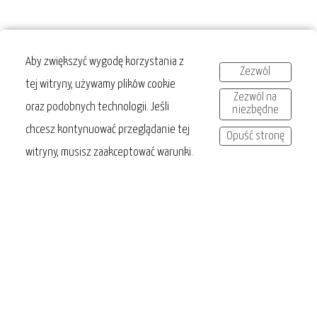
Aby zwiększyć wygodę korzystania z
Zezwól
tej witryny, używamy plików cookie
Zezwól na
oraz podobnych technologii. Jeśli
niezbędne
chcesz kontynuować przeglądanie tej
Opuść stronę
witryny, musisz zaakceptować warunki.