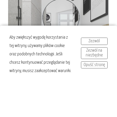
Aby zwiększyć wygodę korzystania z
Zezwól
tej witryny, używamy plików cookie
Zezwól na
oraz podobnych technologii. Jeśli
niezbędne
chcesz kontynuować przeglądanie tej
Opuść stronę
witryny, musisz zaakceptować warunki.