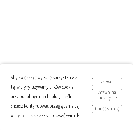
Aby zwiększyć wygodę korzystania z
Zezwól
tej witryny, używamy plików cookie
Zezwól na
oraz podobnych technologii. Jeśli
niezbędne
chcesz kontynuować przeglądanie tej
Opuść stronę
witryny, musisz zaakceptować warunki.