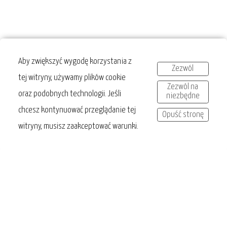
Aby zwiększyć wygodę korzystania z
Zezwól
tej witryny, używamy plików cookie
Zezwól na
oraz podobnych technologii. Jeśli
niezbędne
chcesz kontynuować przeglądanie tej
Opuść stronę
witryny, musisz zaakceptować warunki.