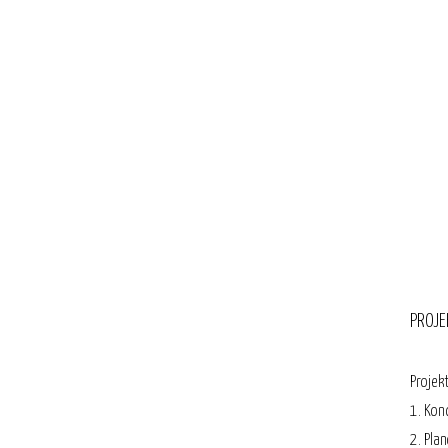
PROJE
Projek
1. Kon
2. Pla