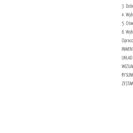
3. Dob
4. Wyb
5. Ośw
6. Wyb
Oprac
INWEN
UKŁAD
WIZUA
RYSUN
ZESTAW